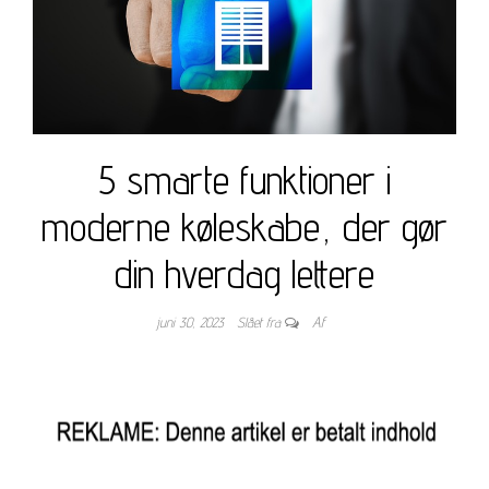
5 smarte funktioner i
moderne køleskabe, der gør
din hverdag lettere
juni 30, 2023
Slået fra
Af