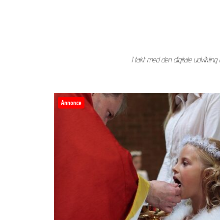
I takt med den digitale udviklin
Annonce