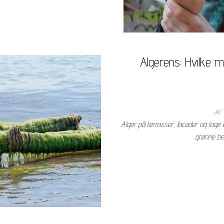
Algerens: Hvilke m
Af
Alger på terrasser, facader og tage
grønne be