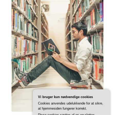
Vi bruger kun nødvendige cookies
Cookies anvendes udelukkende for at sikre,
at hjemmesiden fungerer korrekt.
Disse cookies sættes af os og slettes