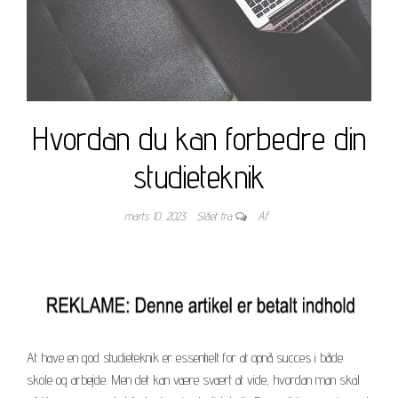
Hvordan du kan forbedre din
studieteknik
marts 10, 2023
Slået fra
Af
At have en god studieteknik er essentielt for at opnå succes i både
skole og arbejde. Men det kan være svært at vide, hvordan man skal