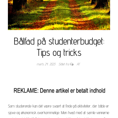
Bålfad på studenterbudget:
Tips og tricks
marts 24, 2023
Slået fra
Af
Som studerende kan det være svært at finde på aktiviteter, der både er
sjove og økonomisk overkommelige. Men hvad med at samle vennerne