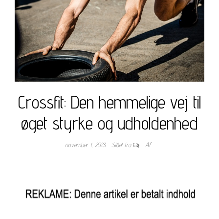
Crossfit: Den hemmelige vej til
øget styrke og udholdenhed
november 1, 2023
Slået fra
Af