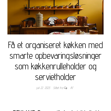
Få et organiseret køkken med
smarte opbevaringsløsninger
som køkkenrulleholder og
servietholder
juli 22, 2023
Slået fra
Af