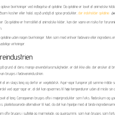
e bivirkninger ved indtagelse af gelatine. Da gelatine er lavet af animalske kilder,
som kosher eller halal, også undgå at spise produkter,
der indeholder gelatine.
ter. Da gelatine er fremstillet af animalske kilder, kan der være en risiko for forur
n.
 gelatine uden nogen bivirkninger. Men som med enhver fødevare eller ingrediens er 
kadelige virkninger.
areindustrien
n på grund af dens mange anvendelsesmuligheder, er det ikke alle, der ønsker at bru
m kan bruges i fødevareindustrien.
vet af en slags tang og derfor er vegetabilsk. Agar-agar fungerer på samme måde s
del ved agar-agar er, at det kan opvarmes til høje temperaturer uden at miste sin ge
 lavet af tang. Carrageenan bruges ofte i mejeriprodukter som f.eks. flødeskum og y
ks. plantebaserede alternativer til kød, da det kan hjælpe med at binde ingredien
 som ofte bruges i syltetøj og marmelade, og guargummi, som kan bruges som fortyk