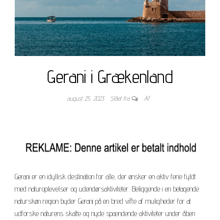
Gerani i Grækenland
august 25, 2023
Slået fra
Af
Gerani er en idyllisk destination for alle, der ønsker en aktiv ferie fyldt
med naturoplevelser og udendørsaktiviteter. Beliggende i en betagende
naturskøn region byder Gerani på en bred vifte af muligheder for at
udforske naturens skatte og nyde spændende aktiviteter under åben