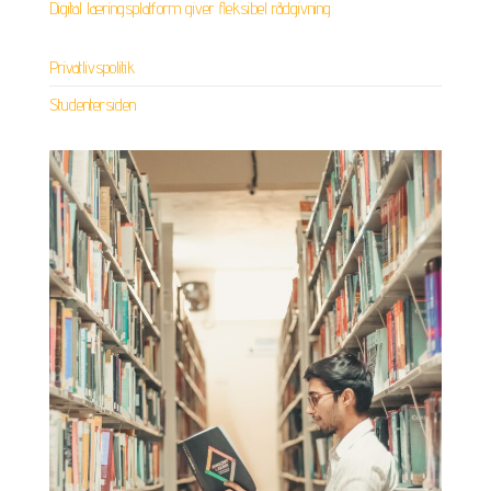
Digital læringsplatform giver fleksibel rådgivning
Privatlivspolitik
Studentersiden