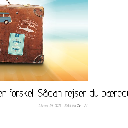
en forskel: Sådan rejser du bæredy
februar 24, 2024
Slået fra
Af