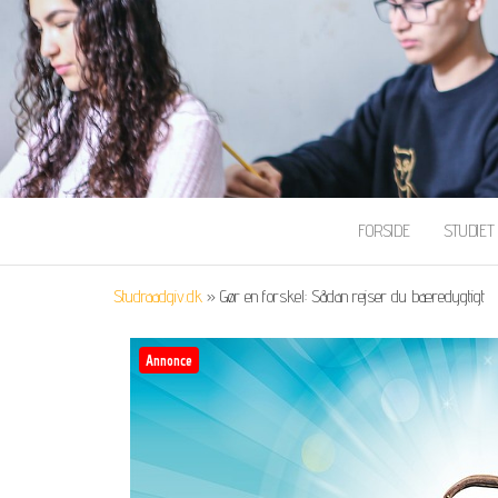
FORSIDE
STUDIE
Studraadgiv.dk
»
Gør en forskel: Sådan rejser du bæredygtigt
Annonce