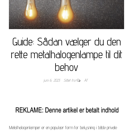
Guide: Sådan vælger du den
rette metalhalogenlampe til dit
behov
juni 6, 2023
Slået fra
Af
Metalhalogenlamper er en populær form for belysning i både private