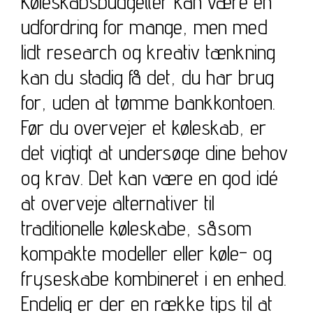
Køleskabsbudgetter kan være en
udfordring for mange, men med
lidt research og kreativ tænkning
kan du stadig få det, du har brug
for, uden at tømme bankkontoen.
Før du overvejer et køleskab, er
det vigtigt at undersøge dine behov
og krav. Det kan være en god idé
at overveje alternativer til
traditionelle køleskabe, såsom
kompakte modeller eller køle- og
fryseskabe kombineret i en enhed.
Endelig er der en række tips til at