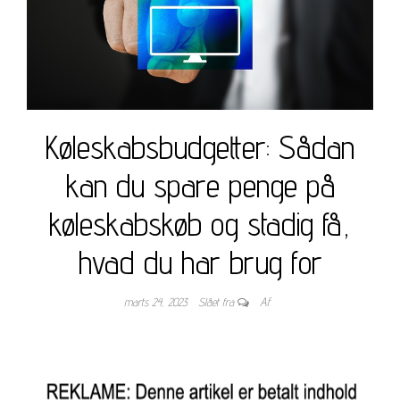
Køleskabsbudgetter: Sådan
kan du spare penge på
køleskabskøb og stadig få,
hvad du har brug for
marts 24, 2023
Slået fra
Af