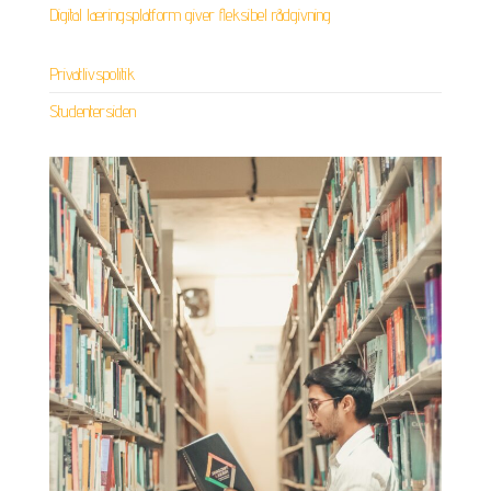
Digital læringsplatform giver fleksibel rådgivning
Privatlivspolitik
Studentersiden