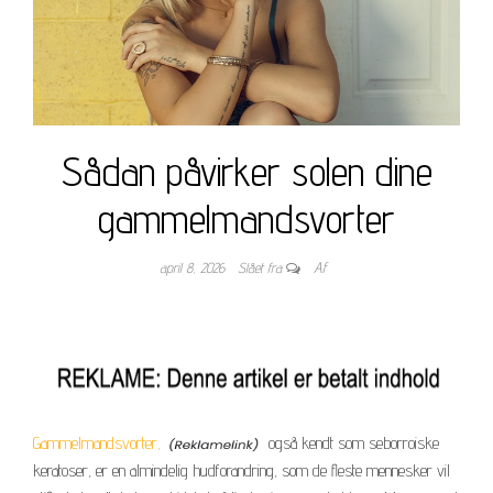
Sådan påvirker solen dine
gammelmandsvorter
april 8, 2026
Slået fra
Af
Gammelmandsvorter,
også kendt som seborroiske
keratoser, er en almindelig hudforandring, som de fleste mennesker vil