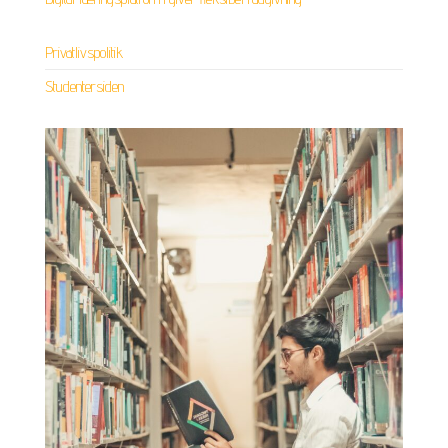
Privatlivspolitik
Studentersiden