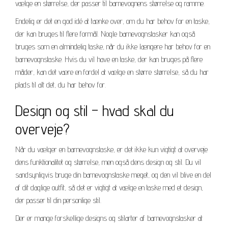
vælge en størrelse, der passer til barnevognens størrelse og ramme.
Endelig er det en god idé at tænke over, om du har behov for en taske,
der kan bruges til flere formål. Nogle barnevognstasker kan også
bruges som en almindelig taske, når du ikke længere har behov for en
barnevognstaske. Hvis du vil have en taske, der kan bruges på flere
måder, kan det være en fordel at vælge en større størrelse, så du har
plads til alt det, du har behov for.
Design og stil – hvad skal du
overveje?
Når du vælger en barnevognstaske, er det ikke kun vigtigt at overveje
dens funktionalitet og størrelse, men også dens design og stil. Du vil
sandsynligvis bruge din barnevognstaske meget, og den vil blive en del
af dit daglige outfit, så det er vigtigt at vælge en taske med et design,
der passer til din personlige stil.
Der er mange forskellige designs og stilarter af barnevognstasker at