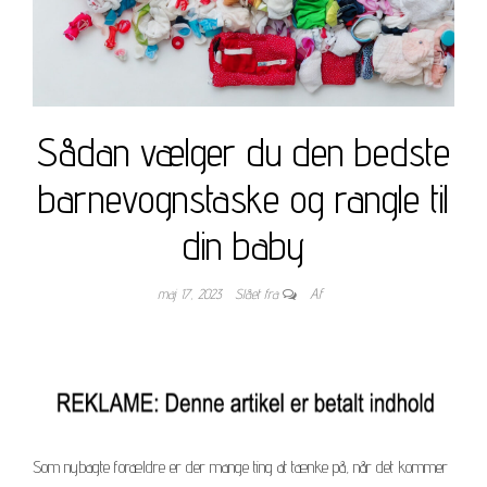
Sådan vælger du den bedste
barnevognstaske og rangle til
din baby
maj 17, 2023
Slået fra
Af
Som nybagte forældre er der mange ting at tænke på, når det kommer