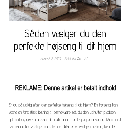
Sådan vælger du den
perfekte højseng til dit hjem
august 2, 2023
Slået fra
Af
Er du på udkig efter den perfekte højseng til dit hjem? En højseng kan
være en fantastisk løsning til børneværelset, da den udnytter pladsen
optimalt og giver masser af muligheder for leg og opbevaring. Men med
så mange forskellige modeller og stilarter at vælge imellem, kan det