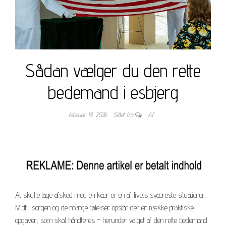
Sådan vælger du den rette
bedemand i esbjerg
februar 18, 2026
Slået fra
Af
At skulle tage afsked med en kær er en af livets sværeste situationer.
Midt i sorgen og de mange følelser opstår der en række praktiske
opgaver, som skal håndteres – herunder valget af den rette bedemand.