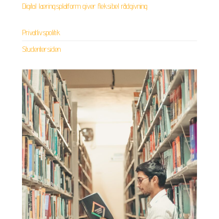
Digital læringsplatform giver fleksibel rådgivning
Privatlivspolitik
Studentersiden