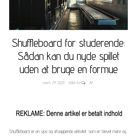
Shuffleboard for studerende:
Sådan kan du nyde spillet
uden at bruge en formue
marts 24, 2023
Slået fra
Af
Shuffleboard er en sjov og afslappende aktivitet, som er blevet mere og