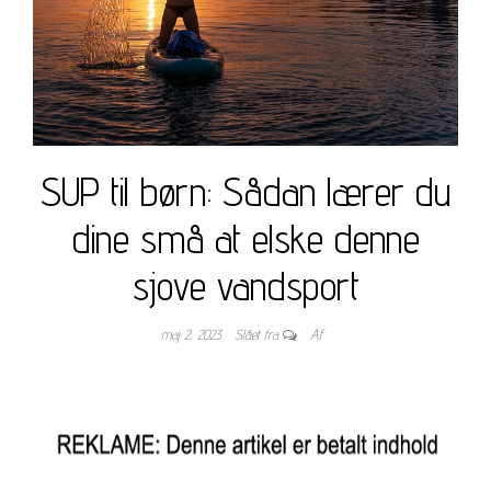
SUP til børn: Sådan lærer du
dine små at elske denne
sjove vandsport
maj 2, 2023
Slået fra
Af