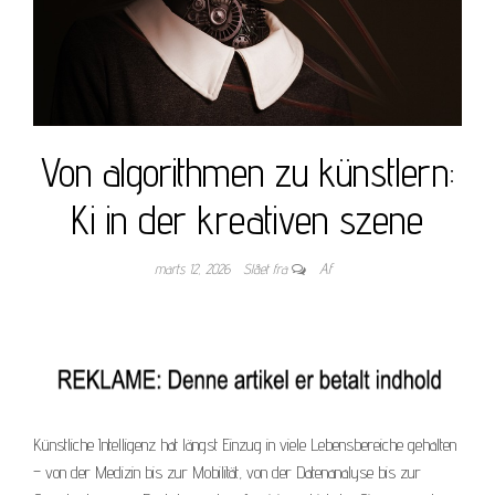
Von algorithmen zu künstlern:
Ki in der kreativen szene
marts 12, 2026
Slået fra
Af
Künstliche Intelligenz hat längst Einzug in viele Lebensbereiche gehalten
– von der Medizin bis zur Mobilität, von der Datenanalyse bis zur